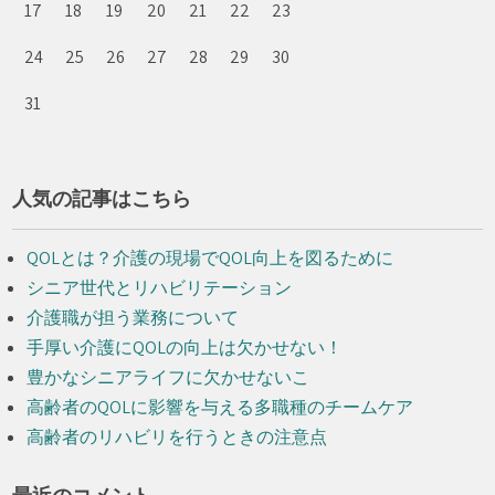
17
18
19
20
21
22
23
24
25
26
27
28
29
30
31
人気の記事はこちら
QOLとは？介護の現場でQOL向上を図るために
シニア世代とリハビリテーション
介護職が担う業務について
手厚い介護にQOLの向上は欠かせない！
豊かなシニアライフに欠かせないこ
高齢者のQOLに影響を与える多職種のチームケア
高齢者のリハビリを行うときの注意点