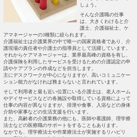
しょう。
そんな介護職の仕事
は、大きくわけると介
護士、介護福祉士、ケ
アマネージャーの3種類に絞られます。
介護福祉士は介護業界の中で唯一の国家資格者であり、介
護現場の責任者や介護士の指導員として活躍しています。
それからケアマネージャーは、業界最高峰の資格を有し、
介護保険を利用したサービスを受けるための介護認定の申
請やケアプランの作成などを担当します。
主にデスクワークが中心になりますが、高いコミュニケー
ション能力がなければ務まらないと言われています。
そして利用者と最も近い位置にいる介護士は、老人ホーム
やデイサービスなどの各施設や取得している資格によって
仕事の内容が異なりますが、排泄や食事、入浴などの身体
介助や家事などの生活支援を行います。
また、高齢者の介護業務の他にも、医師や看護師、理学療
法士などの医療職のサポートをすることもあります。
なかでも、理学療法士や作業療法士が実施するリハビリ