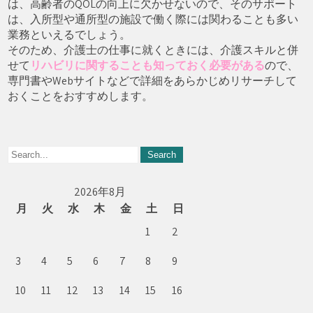
は、高齢者のQOLの向上に欠かせないので、そのサポート
は、入所型や通所型の施設で働く際には関わることも多い
業務といえるでしょう。
そのため、介護士の仕事に就くときには、介護スキルと併
せて
リハビリに関することも知っておく必要がある
ので、
専門書やWebサイトなどで詳細をあらかじめリサーチして
おくことをおすすめします。
2026年8月
月
火
水
木
金
土
日
1
2
3
4
5
6
7
8
9
10
11
12
13
14
15
16